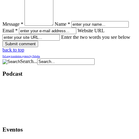
Message *
Name *
Email *
Website URL
Enter the two words you see below
back to top
FaLang translation system by Faboba
Search...
Podcast
Eventos