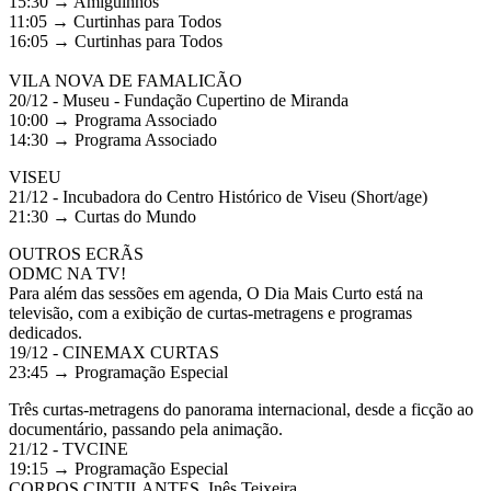
15:30 → Amiguinhos
11:05 → Curtinhas para Todos
16:05 → Curtinhas para Todos
VILA NOVA DE FAMALICÃO
20/12 - Museu - Fundação Cupertino de Miranda
10:00 → Programa Associado
14:30 → Programa Associado
VISEU
21/12 - Incubadora do Centro Histórico de Viseu (Short/age)
21:30 → Curtas do Mundo
OUTROS ECRÃS
ODMC NA TV!
Para além das sessões em agenda, O Dia Mais Curto está na
televisão, com a exibição de curtas-metragens e programas
dedicados.
19/12 - CINEMAX CURTAS
23:45 → Programação Especial
Três curtas-metragens do panorama internacional, desde a ficção ao
documentário, passando pela animação.
21/12 - TVCINE
19:15 → Programação Especial
CORPOS CINTILANTES, Inês Teixeira