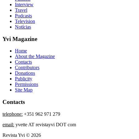
Interview
Travel
Podcasts
Television
Notícias
Yvi Magazine
Home
About the Magazine
Contacts
Contributors
Donations
Publicity
Permissions
Site Map
Contacts
telephone:
+351 962 971 279
email:
yvette AT revistayvi DOT com
Revista Yvi © 2026